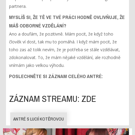
partnera.
MYSLÍŠ SI, ŽE TĚ VE TVÉ PRÁCI HODNĚ OVLIVŇUJE, ŽE
MÁŠ ODBORNÉ VZDĚLÁNÍ?
Ano a doufám, že pozitivně. Mám pocit, že když toho
člověk ví dost, tak mu to pomáhá. I když mám pocit, že
toho zas až tolik nevím, že je potřeba se stále vzdělávat,
zdokonalovat. To, že mám nějaké vzdělání, ale rozhodně
vnímám jako velkou výhodu.
POSLECHNĚTE SI ZÁZNAM
CELÉHO ANTRÉ:
ZÁZNAM STREAMU: ZDE
ANTRÉ S LUCIÍ KOTĚROVOU