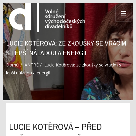
LUCIE KOTĚROVÁ: ZE ZKOUŠKY SE VRACÍM
S LEPŠÍ NÁLADOU A ENERGIÍ
Domů
ANTRÉ
Lucie Kotěrová: ze zkoušky se vracím s
lepší náladou a energií
LUCIE KOTĚROVÁ – PŘED