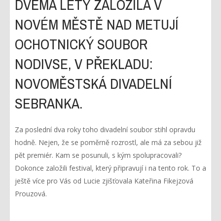
DVĚMA LETY ZALOŽILA V
NOVÉM MĚSTĚ NAD METUJÍ
OCHOTNICKÝ SOUBOR
NODIVSE, V PŘEKLADU:
NOVOMĚSTSKÁ DIVADELNÍ
SEBRANKA.
Za poslední dva roky toho divadelní soubor stihl opravdu
hodně. Nejen, že se poměrně rozrostl, ale má za sebou již
pět premiér. Kam se posunuli, s kým spolupracovali?
Dokonce založili festival, který připravují i na tento rok. To a
ještě více pro Vás od Lucie zjišťovala Kateřina Fikejzová
Prouzová.